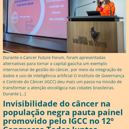
Durante o Cancer Future Forum, foram apresentadas
alternativas para tornar a capital gaúcha um exemplo
internacional de gestão do câncer, por meio da integração de
dados e uso de inteligência artificial O Instituto de Governança
e Controle do Câncer (IGCC) deu mais um passo na missão de
transformar a atenção oncológica nas cidades brasileiras.
Durante […]
Invisibilidade do câncer na
população negra pauta painel
promovido pelo IGCC no 12º