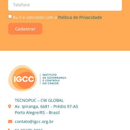
Eu li e concordo com a
Política de Privacidade
Cadastrar
TECNOPUC – CW GLOBAL
Av. Ipiranga, 6681 - Prédio 97-A5
Porto Alegre/RS - Brasil
contato@igcc.org.br