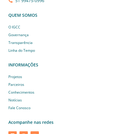
51 99475-0996
QUEM SOMOS
O IGCC
Governança
Transparência
Linha do Tempo
INFORMAÇÕES
Projetos
Parceiros
Conhecimentos
Notícias
Fale Conosco
Acompanhe nas redes