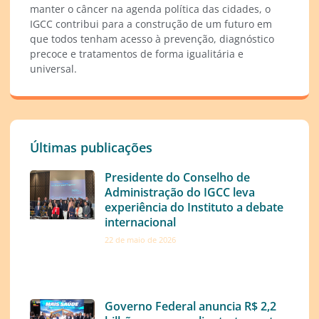
manter o câncer na agenda política das cidades, o
IGCC contribui para a construção de um futuro em
que todos tenham acesso à prevenção, diagnóstico
precoce e tratamentos de forma igualitária e
universal.
Últimas publicações
Presidente do Conselho de
Administração do IGCC leva
experiência do Instituto a debate
internacional
22 de maio de 2026
Governo Federal anuncia R$ 2,2