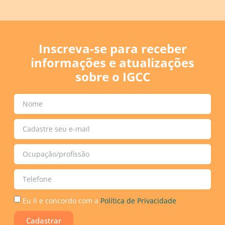
Inscreva-se para receber
informações e atualizações
sobre o IGCC
Eu li e concordo com a
Política de Privacidade
Cadastrar