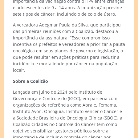
importância da vacinação contra o HPV entre crianças
e adolescentes de 9 a 14 anos. A imunização previne
sete tipos de câncer, incluindo o de colo de útero.
A vereadora Adegmar Paula da Silva, que participou
das primeiras reuniões com a Coalizão, destacou a
importância da assinatura: “Esse compromisso
incentiva os prefeitos e vereadores a priorizar a pauta
oncológica em seus planos de governo e legislação, o
que pode resultar em ações práticas para reduzir a
incidência e mortalidade por câncer na população
local”.
Sobre a Coalizão
Lançada em julho de 2024 pelo Instituto de
Governança e Controle do (IGCC), em parceria com
organizações de referência como Abrale, Femama,
Instituto Avon, Oncoguia, Instituto Vencer o Câncer e
a Sociedade Brasileira de Oncologia Clínica (SBOC), a
Coalizão Cidades no Controle do Câncer tem como
objetivo sensibilizar gestores públicos sobre a
importância de incluir o controle do câncer nos