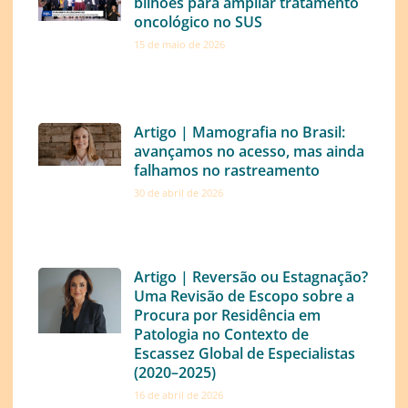
bilhões para ampliar tratamento
oncológico no SUS
15 de maio de 2026
Artigo | Mamografia no Brasil:
avançamos no acesso, mas ainda
falhamos no rastreamento
30 de abril de 2026
Artigo | Reversão ou Estagnação?
Uma Revisão de Escopo sobre a
Procura por Residência em
Patologia no Contexto de
Escassez Global de Especialistas
(2020–2025)
16 de abril de 2026