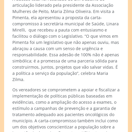
articulação liderado pela presidente da Associação
Mulheres de Peito, Maria Zilma Oliveira. Em visita a
Pimenta, ela apresentou a proposta da carta-
compromisso à secretária municipal de Saúde, Linara
Mirelli, que recebeu a pauta com entusiasmo e
facilitou o diálogo com o Legislativo. “O que vimos em
Pimenta foi um legislativo que não apenas ouviu, mas
abraçou a causa com um senso de urgência e
responsabilidade. Essa adesão de 100% não é apenas
simbólica; é a promessa de uma parceria sólida para
construirmos, juntos, projetos que vão salvar vidas. É
a política a serviço da população”, celebra Maria
Zilma.
Os vereadores se comprometem a apoiar e fiscalizar a
implementação de políticas públicas baseadas em
evidências, como a ampliação do acesso a exames, o
estímulo a campanhas de prevenção e a garantia de
tratamento adequado aos pacientes oncológicos do
município. A carta-compromisso também inclui como
um dos objetivos conscientizar a população sobre a