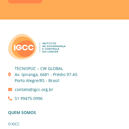
TECNOPUC – CW GLOBAL
Av. Ipiranga, 6681 - Prédio 97-A5
Porto Alegre/RS - Brasil
contato@igcc.org.br
51 99475-0996
QUEM SOMOS
O IGCC