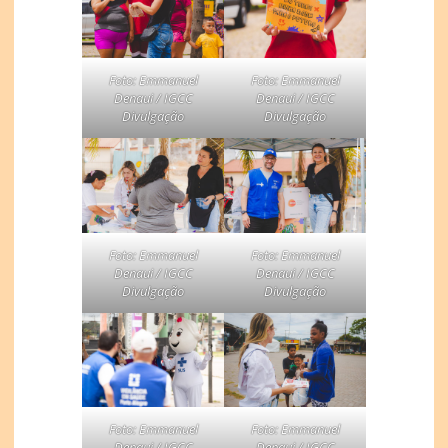
Foto: Emmanuel
Foto: Emmanuel
Denaui / IGCC
Denaui / IGCC
Divulgação
Divulgação
Foto: Emmanuel
Foto: Emmanuel
Denaui / IGCC
Denaui / IGCC
Divulgação
Divulgação
Foto: Emmanuel
Foto: Emmanuel
Denaui / IGCC
Denaui / IGCC