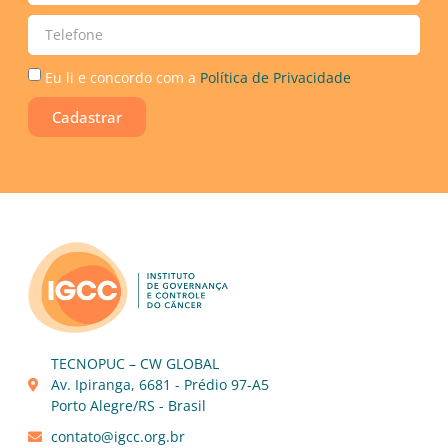
Eu li e concordo com a
Política de Privacidade
Cadastrar
TECNOPUC – CW GLOBAL
Av. Ipiranga, 6681 - Prédio 97-A5
Porto Alegre/RS - Brasil
contato@igcc.org.br