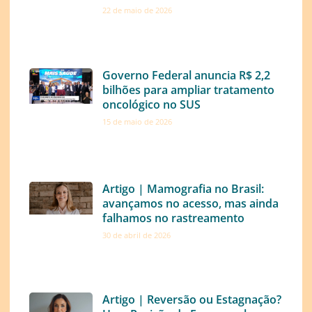
22 de maio de 2026
Governo Federal anuncia R$ 2,2
bilhões para ampliar tratamento
oncológico no SUS
15 de maio de 2026
Artigo | Mamografia no Brasil:
avançamos no acesso, mas ainda
falhamos no rastreamento
30 de abril de 2026
Artigo | Reversão ou Estagnação?