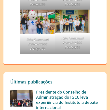
Divulgação
Divulgação
Foto: Emmanuel
Foto: Emmanuel
Denaui / IGCC
Denaui / IGCC
Divulgação
Divulgação
Últimas publicações
Presidente do Conselho de
Administração do IGCC leva
experiência do Instituto a debate
internacional