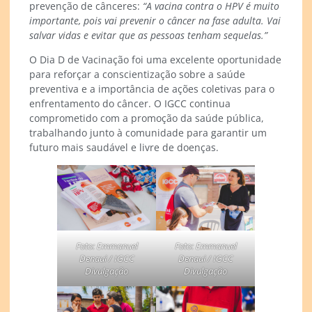
prevenção de cânceres:
“A vacina contra o HPV é muito
importante, pois vai prevenir o câncer na fase adulta. Vai
salvar vidas e evitar que as pessoas tenham sequelas.”
O Dia D de Vacinação foi uma excelente oportunidade
para reforçar a conscientização sobre a saúde
preventiva e a importância de ações coletivas para o
enfrentamento do câncer. O IGCC continua
comprometido com a promoção da saúde pública,
trabalhando junto à comunidade para garantir um
futuro mais saudável e livre de doenças.
Foto: Emmanuel
Foto: Emmanuel
Denaui / IGCC
Denaui / IGCC
Divulgação
Divulgação