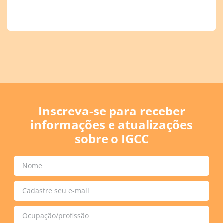
Inscreva-se para receber
informações e atualizações
sobre o IGCC