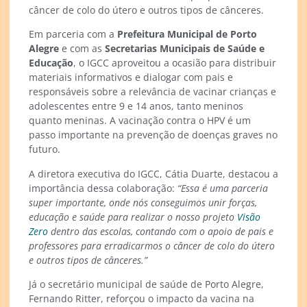
câncer de colo do útero e outros tipos de cânceres.
Em parceria com a
Prefeitura Municipal de Porto
Alegre
e com as
Secretarias Municipais de Saúde
e
Educação
, o IGCC aproveitou a ocasião para distribuir
materiais informativos e dialogar com pais e
responsáveis sobre a relevância de vacinar crianças e
adolescentes entre 9 e 14 anos, tanto meninos
quanto meninas. A vacinação contra o HPV é um
passo importante na prevenção de doenças graves no
futuro.
A diretora executiva do IGCC, Cátia Duarte, destacou a
importância dessa colaboração:
“Essa é uma parceria
super importante, onde nós conseguimos unir forças,
educação e saúde para realizar o nosso projeto
Visão
Zero
dentro das escolas, contando com o apoio de pais e
professores para erradicarmos o câncer de colo do útero
e outros tipos de cânceres.”
Já o secretário municipal de saúde de Porto Alegre,
Fernando Ritter, reforçou o impacto da vacina na