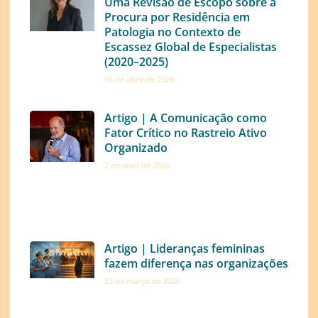
Uma Revisão de Escopo sobre a
Procura por Residência em
Patologia no Contexto de
Escassez Global de Especialistas
(2020–2025)
16 de abril de 2026
Artigo | A Comunicação como
Fator Crítico no Rastreio Ativo
Organizado
2 de abril de 2026
Artigo | Lideranças femininas
fazem diferença nas organizações
23 de março de 2026