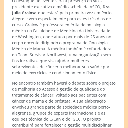
O destaque do evento será a presença da vice-
presidente executiva e médica-chefe da ASCO,
Dra.
Julie Gralow
, que estará pela primeira vez em Porto
Alegre e vem especialmente para estes três dias de
curso. Gralow é professora emérita de oncologia
médica na Faculdade de Medicina da Universidade
de Washington, onde atuou por mais de 25 anos no
corpo docente dirigindo o programa de Oncologia
Médica de Mama. A médica também é cofundadora
da Team Survivor Northwest, uma organização sem
fins lucrativos que visa ajudar mulheres
sobreviventes de câncer a melhorar sua saúde por
meio de exercícios e condicionamento físico.
No encontro também haverá o debate sobre o projeto
de melhoria ao Acesso à gestão de qualidade do
tratamento de câncer, voltado aos pacientes com
câncer de mama e de próstata. A sua elaboração
envolveu grande parte da sociedade médica porto-
alegrense, grupos de experts internacionais e as
equipes técnica do C/Can e do IGCC. O projeto
contribuirá para fortalecer a gestão multidisciplinar