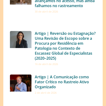
avançamos no acesso, mas ainda
falhamos no rastreamento
30 de abril de 2026
Artigo | Reversão ou Estagnação?
Uma Revisão de Escopo sobre a
Procura por Residência em
Patologia no Contexto de
Escassez Global de Especialistas
(2020–2025)
16 de abril de 2026
Artigo | A Comunicação como
Fator Crítico no Rastreio Ativo
Organizado
2 de abril de 2026