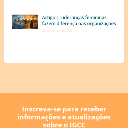
Artigo | Lideranças femininas
fazem diferença nas organizações
23 de março de 2026
Inscreva-se para receber
informações e atualizações
sobre o IGCC