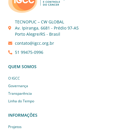
TECNOPUC – CW GLOBAL
Av. Ipiranga, 6681 - Prédio 97-A5
Porto Alegre/RS - Brasil
contato@igcc.org.br
51 99475-0996
QUEM SOMOS
O IGCC
Governança
Transparência
Linha do Tempo
INFORMAÇÕES
Projetos