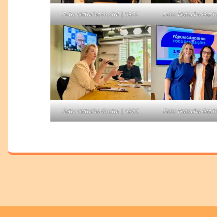
Foto: Natacha Gastal | IGCC
Foto: Natacha Gast
Foto: Natacha Gastal | IGCC
Foto: Natacha Gast