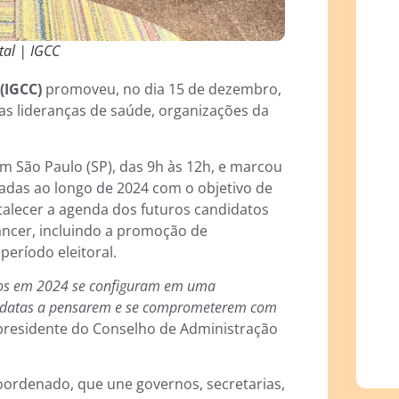
tal | IGCC
 (IGCC)
promoveu, no dia 15 de dezembro,
ias lideranças de saúde, organizações da
em São Paulo (SP), das 9h às 12h, e marcou
izadas ao longo de 2024 com o objetivo de
talecer a agenda dos futuros candidatos
âncer, incluindo a promoção de
eríodo eleitoral.
emos em 2024 se configuram em uma
ndidatas a pensarem e se comprometerem com
 presidente do Conselho de Administração
oordenado, que une governos, secretarias,