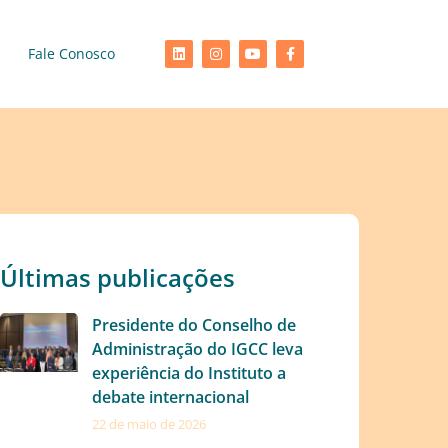
Fale Conosco
Últimas publicações
Presidente do Conselho de
Administração do IGCC leva
experiência do Instituto a
debate internacional
22 de maio de 2026