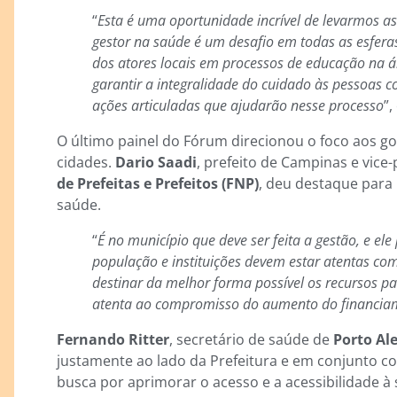
“
Esta é uma oportunidade incrível de levarmos as
gestor na saúde é um desafio em todas as esferas
dos atores locais em processos de educação na 
garantir a integralidade do cuidado às pessoas c
ações articuladas que ajudarão nesse processo
”,
O último painel do Fórum direcionou o foco aos g
cidades.
Dario Saadi
, prefeito de Campinas e vice
de Prefeitas e Prefeitos (FNP)
, deu destaque para
saúde.
“
É no município que deve ser feita a gestão, e ele 
população e instituições devem estar atentas c
destinar da melhor forma possível os recursos pa
atenta ao compromisso do aumento do financia
Fernando Ritter
, secretário de saúde de
Porto Al
justamente ao lado da Prefeitura e em conjunto co
busca por aprimorar o acesso e a acessibilidade à