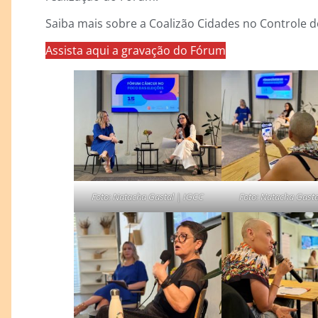
Saiba mais sobre a Coalizão Cidades no Controle 
Assista aqui a gravação do Fórum
Foto: Natacha Gastal | IGCC
Foto: Natacha Gast