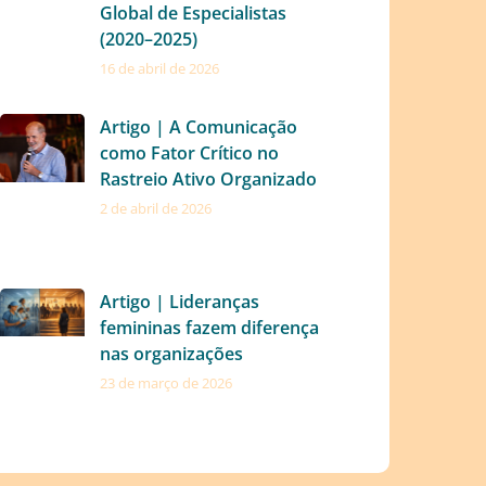
Global de Especialistas
(2020–2025)
16 de abril de 2026
Artigo | A Comunicação
como Fator Crítico no
Rastreio Ativo Organizado
2 de abril de 2026
Artigo | Lideranças
femininas fazem diferença
nas organizações
23 de março de 2026