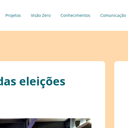
Projetos
Visão Zero
Conhecimentos
Comunicação
das eleições