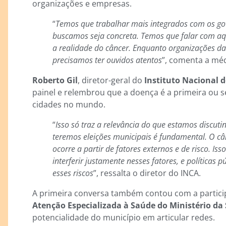
organizações e empresas.
“
Temos que trabalhar mais integrados com os go
buscamos seja concreta. Temos que falar com a
a realidade do câncer. Enquanto organizações da
precisamos ter ouvidos atentos
”, comenta a méd
Roberto Gil
, diretor-geral do
Instituto Nacional d
painel e relembrou que a doença é a primeira ou 
cidades no mundo.
“
Isso só traz a relevância do que estamos discuti
teremos eleições municipais é fundamental. O c
ocorre a partir de fatores externos e de risco. I
interferir justamente nesses fatores, e políticas 
esses riscos
”, ressalta o diretor do INCA.
A primeira conversa também contou com a partic
Atenção Especializada à Saúde do Ministério da
potencialidade do município em articular redes.