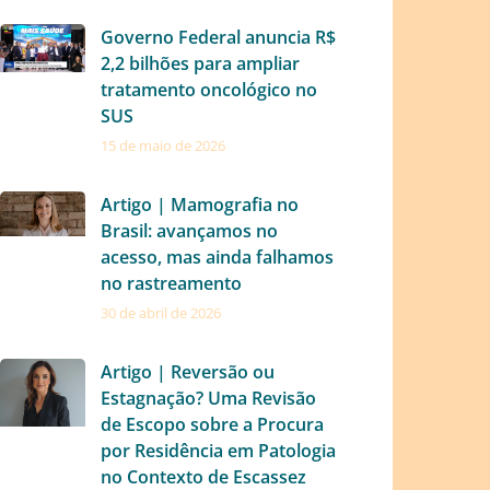
Governo Federal anuncia R$
2,2 bilhões para ampliar
tratamento oncológico no
SUS
15 de maio de 2026
Artigo | Mamografia no
Brasil: avançamos no
acesso, mas ainda falhamos
no rastreamento
30 de abril de 2026
Artigo | Reversão ou
Estagnação? Uma Revisão
de Escopo sobre a Procura
por Residência em Patologia
no Contexto de Escassez