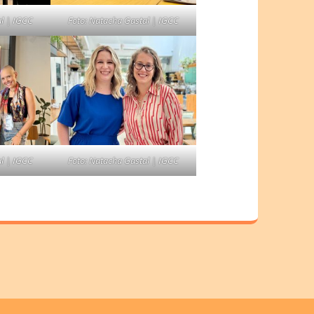
al | IGCC
Foto: Natacha Gastal | IGCC
al | IGCC
Foto: Natacha Gastal | IGCC