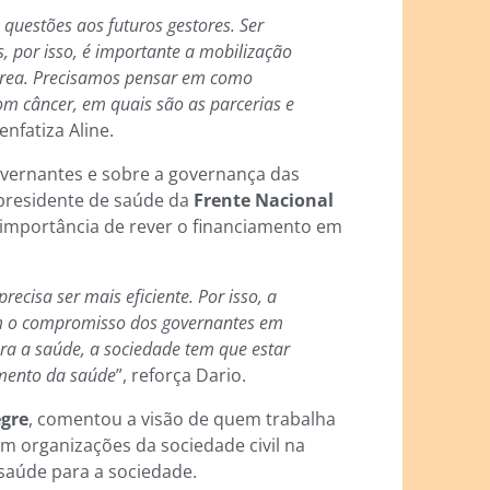
 questões aos futuros gestores. Ser
, por isso, é importante a mobilização
área. Precisamos pensar em como
om câncer, em quais são as parcerias e
 enfatiza Aline.
overnantes e sobre a governança das
-presidente de saúde da
Frente Nacional
 importância de rever o financiamento em
precisa ser mais eficiente. Por isso, a
om o compromisso dos governantes em
ra a saúde, a sociedade tem que estar
mento da saúde
”, reforça Dario.
egre
, comentou a visão de quem trabalha
m organizações da sociedade civil na
 saúde para a sociedade.