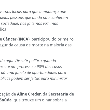
vernos locais para que a mudança que
quelas pessoas que ainda não conhecem
 sociedade, nós já temos voz, mas
ica.
e Câncer (INCA)
, participou do primeiro
segunda causa de morte na maioria das
ndo aqui. Discutir política quando
âncer é um processo e 90% dos casos
sso dá uma janela de oportunidades para
públicas podem ser feitas para minimizar
ipação de
Aline Creder
, da
Secretaria de
 Saúde
, que trouxe um olhar sobre a