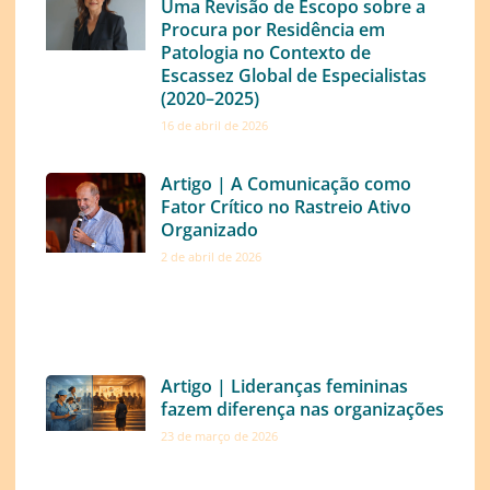
Uma Revisão de Escopo sobre a
Procura por Residência em
Patologia no Contexto de
Escassez Global de Especialistas
(2020–2025)
16 de abril de 2026
Artigo | A Comunicação como
Fator Crítico no Rastreio Ativo
Organizado
2 de abril de 2026
Artigo | Lideranças femininas
fazem diferença nas organizações
23 de março de 2026