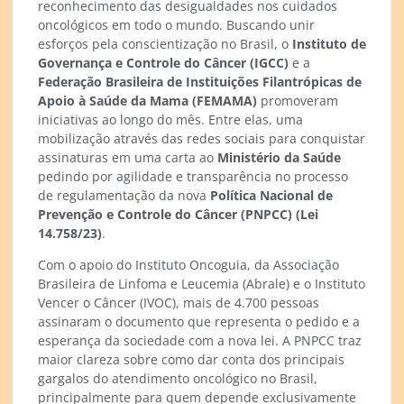
reconhecimento das desigualdades nos cuidados
oncológicos em todo o mundo. Buscando unir
esforços pela conscientização no Brasil, o
Instituto de
Governança e Controle do Câncer (IGCC)
e a
Federação Brasileira de Instituições Filantrópicas de
Apoio à Saúde da Mama (FEMAMA)
promoveram
iniciativas ao longo do mês. Entre elas, uma
mobilização através das redes sociais para conquistar
assinaturas em uma carta ao
Ministério da Saúde
pedindo por agilidade e transparência no processo
de regulamentação da nova
Política Nacional de
Prevenção e Controle do Câncer (PNPCC) (Lei
14.758/23)
.
Com o apoio do Instituto Oncoguia, da Associação
Brasileira de Linfoma e Leucemia (Abrale) e o Instituto
Vencer o Câncer (IVOC), mais de 4.700 pessoas
assinaram o documento que representa o pedido e a
esperança da sociedade com a nova lei. A PNPCC traz
maior clareza sobre como dar conta dos principais
gargalos do atendimento oncológico no Brasil,
principalmente para quem depende exclusivamente