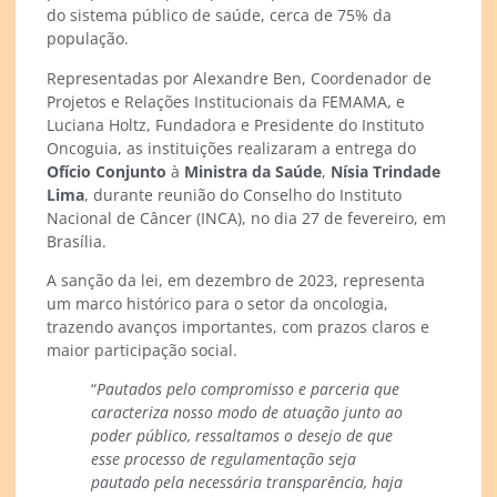
do sistema público de saúde, cerca de 75% da
população.
Representadas por Alexandre Ben, Coordenador de
Projetos e Relações Institucionais da FEMAMA, e
Luciana Holtz, Fundadora e Presidente do Instituto
Oncoguia, as instituições realizaram a entrega do
Ofício Conjunto
à
Ministra da Saúde
,
Nísia Trindade
Lima
, durante reunião do Conselho do Instituto
Nacional de Câncer (INCA), no dia 27 de fevereiro, em
Brasília.
A sanção da lei, em dezembro de 2023, representa
um marco histórico para o setor da oncologia,
trazendo avanços importantes, com prazos claros e
maior participação social.
“
Pautados pelo compromisso e parceria que
caracteriza nosso modo de atuação junto ao
poder público, ressaltamos o desejo de que
esse processo de regulamentação seja
pautado pela necessária transparência, haja