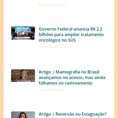
22 de maio de 2026
Governo Federal anuncia R$ 2,2
bilhões para ampliar tratamento
oncológico no SUS
15 de maio de 2026
Artigo | Mamografia no Brasil:
avançamos no acesso, mas ainda
falhamos no rastreamento
30 de abril de 2026
Artigo | Reversão ou Estagnação?