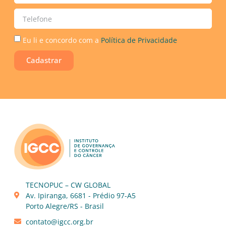
Eu li e concordo com a
Política de Privacidade
Cadastrar
TECNOPUC – CW GLOBAL
Av. Ipiranga, 6681 - Prédio 97-A5
Porto Alegre/RS - Brasil
contato@igcc.org.br