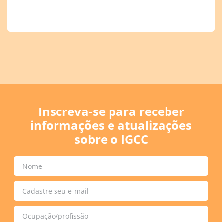
Inscreva-se para receber
informações e atualizações
sobre o IGCC