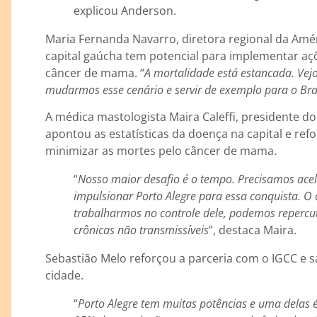
explicou Anderson.
Maria Fernanda Navarro, diretora regional da Amér
capital gaúcha tem potencial para implementar a
câncer de mama. “
A mortalidade está estancada. Ve
mudarmos esse cenário e servir de exemplo para o Bra
A médica mastologista Maira Caleffi, presidente d
apontou as estatísticas da doença na capital e ref
minimizar as mortes pelo câncer de mama.
“
Nosso maior desafio é o tempo. Precisamos acel
impulsionar Porto Alegre para essa conquista. O
trabalharmos no controle dele, podemos repercut
crônicas não transmissíveis
”, destaca Maira.
Sebastião Melo reforçou a parceria com o IGCC e sa
cidade.
“
Porto Alegre tem muitas potências e uma delas 