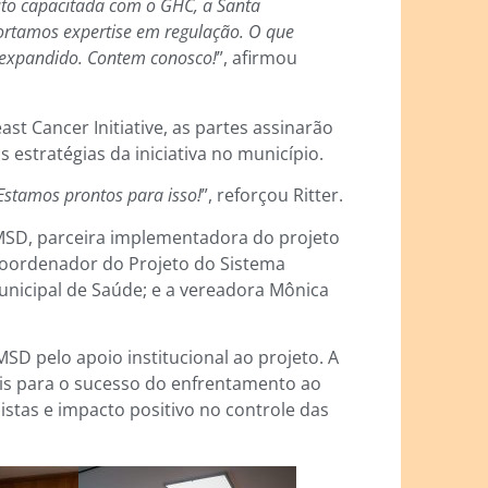
to capacitada com o GHC, a Santa
ortamos expertise em regulação. O que
 expandido. Contem conosco!
”, afirmou
ast Cancer Initiative, as partes assinarão
estratégias da iniciativa no município.
Estamos prontos para isso!
”, reforçou Ritter.
MSD, parceira implementadora do projeto
 Coordenador do Projeto do Sistema
nicipal de Saúde; e a vereadora Mônica
D pelo apoio institucional ao projeto. A
s para o sucesso do enfrentamento ao
stas e impacto positivo no controle das