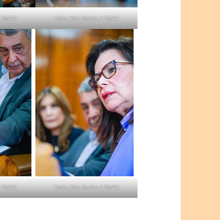
/ PMPA
Foto: Alex Rocha / PMPA
/ PMPA
Foto: Alex Rocha / PMPA