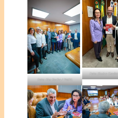
Foto: Jéssica Goula
Foto: Alex Rocha / PMPA