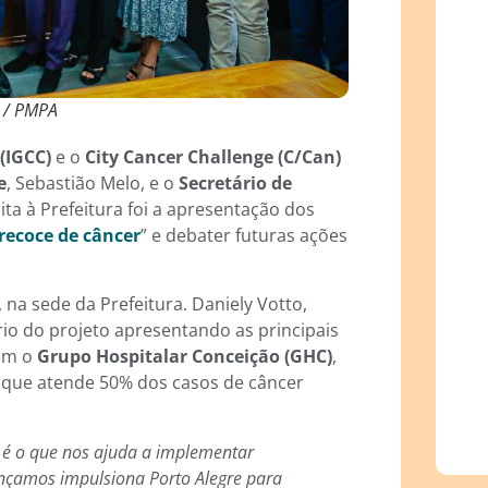
a / PMPA
(IGCC)
e o
City Cancer Challenge (C/Can)
e
, Sebastião Melo, e o
Secretário de
sita à Prefeitura foi a apresentação dos
recoce de câncer
” e debater futuras ações
 na sede da Prefeitura. Daniely Votto,
ório do projeto apresentando as principais
com o
Grupo Hospitalar Conceição (GHC)
,
e que atende 50% dos casos de câncer
es é o que nos ajuda a implementar
ançamos impulsiona Porto Alegre para