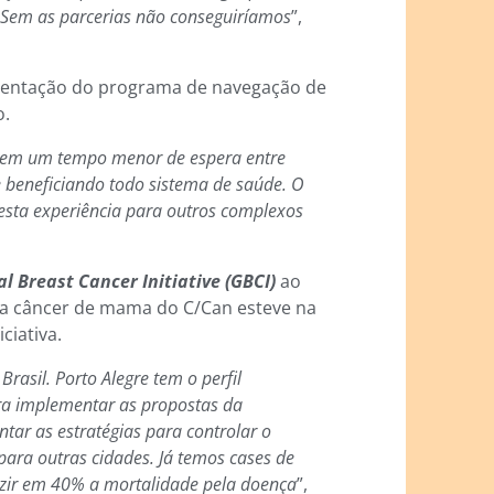
. Sem as parcerias não conseguiríamos
”,
ementação do programa de navegação de
o.
rdem um tempo menor de espera entre
e beneficiando todo sistema de saúde. O
esta experiência para outros complexos
l Breast Cancer Initiative (GBCI)
ao
para câncer de mama do C/Can esteve na
ciativa.
asil. Porto Alegre tem o perfil
ra implementar as propostas da
ntar as estratégias para controlar o
ara outras cidades. Já temos cases de
zir em 40% a mortalidade pela doença
”,