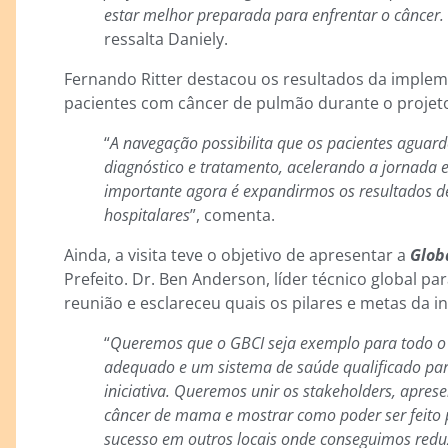
estar melhor preparada para enfrentar o câncer
ressalta Daniely.
Fernando Ritter destacou os resultados da impl
pacientes com câncer de pulmão durante o projet
“
A navegação possibilita que os pacientes agua
diagnóstico e tratamento, acelerando a jornada 
importante agora é expandirmos os resultados d
hospitalares
”, comenta.
Ainda, a visita teve o objetivo de apresentar a
Globa
Prefeito. Dr. Ben Anderson, líder técnico global 
reunião e esclareceu quais os pilares e metas da ini
“
Queremos que o GBCI seja exemplo para todo o Br
adequado e um sistema de saúde qualificado pa
iniciativa. Queremos unir os stakeholders, aprese
câncer de mama e mostrar como poder ser feito p
sucesso em outros locais onde conseguimos redu