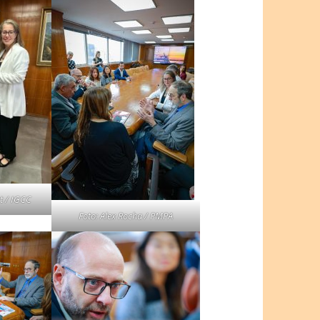
rt / IGCC
Foto: Alex Rocha / PMPA