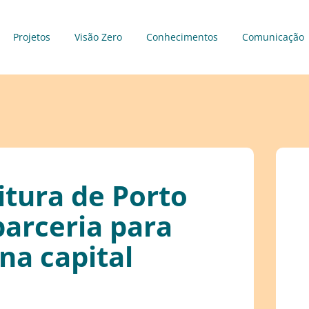
Projetos
Visão Zero
Conhecimentos
Comunicação
itura de Porto
parceria para
na capital