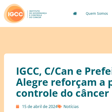
Quem Somos
IGCC, C/Can e Prefe
Alegre reforçam a 
controle do câncer 
15 de abril de 2024
Notícias