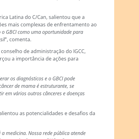
ica Latina do C/Can, salientou que a
ções mais complexas de enfrentamento ao
jo o GBCI como uma oportunidade para
sil
”, comenta.
o conselho de administração do IGCC,
orçou a importância de ações para
erar os diagnósticos e o GBCI pode
 câncer de mama é estruturante, se
ir em vários outros cânceres e doenças
lientou as potencialidades e desafios da
é a medicina. Nossa rede pública atende