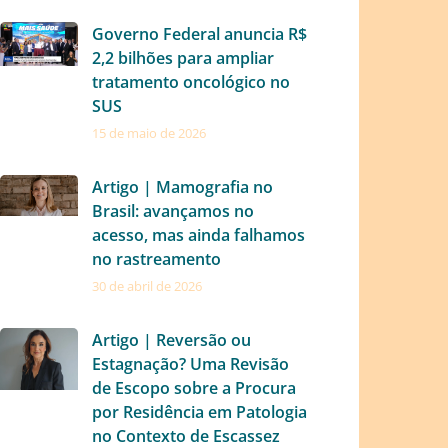
Governo Federal anuncia R$
2,2 bilhões para ampliar
tratamento oncológico no
SUS
15 de maio de 2026
Artigo | Mamografia no
Brasil: avançamos no
acesso, mas ainda falhamos
no rastreamento
30 de abril de 2026
Artigo | Reversão ou
Estagnação? Uma Revisão
de Escopo sobre a Procura
por Residência em Patologia
no Contexto de Escassez