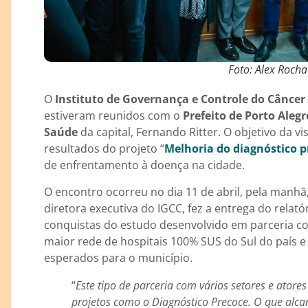
Foto: Alex Roch
O
Instituto de Governança e Controle do Câncer 
estiveram reunidos com o
Prefeito de Porto Alegr
Saúde
da capital, Fernando Ritter. O objetivo da vi
resultados do projeto “
Melhoria do diagnóstico p
de enfrentamento à doença na cidade.
O encontro ocorreu no dia 11 de abril, pela manhã,
diretora executiva do IGCC, fez a entrega do relat
conquistas do estudo desenvolvido em parceria 
maior rede de hospitais 100% SUS do Sul do país 
esperados para o município.
“
Este tipo de parceria com vários setores e ator
projetos como o Diagnóstico Precoce. O que alc