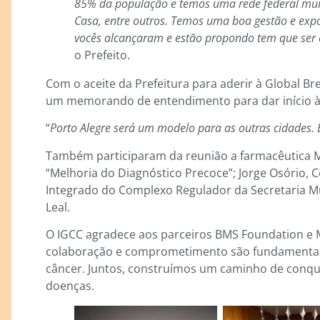
85% da população e temos uma rede federal mui
Casa, entre outros. Temos uma boa gestão e exp
vocês alcançaram e estão propondo tem que ser
o Prefeito.
Com o aceite da Prefeitura para aderir à Global Bre
um memorando de entendimento para dar início às 
“
Porto Alegre será um modelo para as outras cidades. 
Também participaram da reunião a farmacêutica 
“Melhoria do Diagnóstico Precoce”; Jorge Osório,
Integrado do Complexo Regulador da Secretaria Mu
Leal.
O IGCC agradece aos parceiros BMS Foundation e MS
colaboração e comprometimento são fundamentai
câncer. Juntos, construímos um caminho de conqui
doenças.