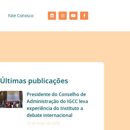
Fale Conosco
Últimas publicações
Presidente do Conselho de
Administração do IGCC leva
experiência do Instituto a
debate internacional
22 de maio de 2026