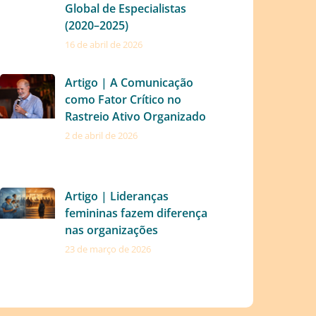
Global de Especialistas
(2020–2025)
16 de abril de 2026
Artigo | A Comunicação
como Fator Crítico no
Rastreio Ativo Organizado
2 de abril de 2026
Artigo | Lideranças
femininas fazem diferença
nas organizações
23 de março de 2026