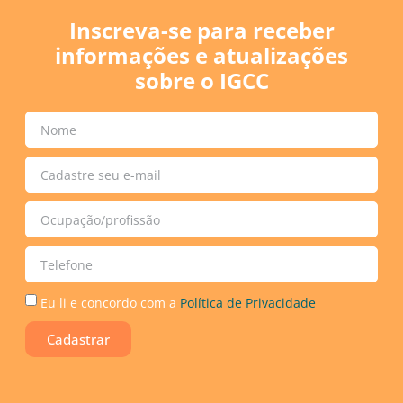
Inscreva-se para receber
informações e atualizações
sobre o IGCC
Eu li e concordo com a
Política de Privacidade
Cadastrar