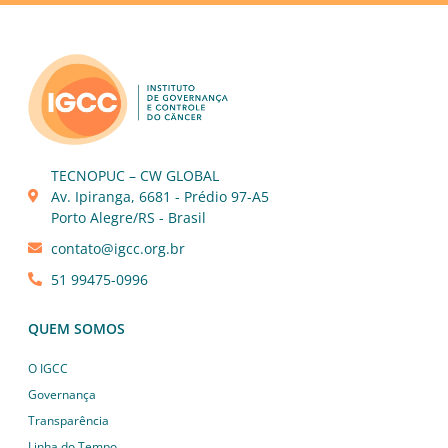
TECNOPUC – CW GLOBAL
Av. Ipiranga, 6681 - Prédio 97-A5
Porto Alegre/RS - Brasil
contato@igcc.org.br
51 99475-0996
QUEM SOMOS
O IGCC
Governança
Transparência
Linha do Tempo